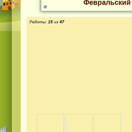
Февральский
Работы:
15
из
47