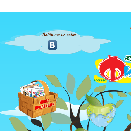
Войдите на сайт