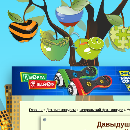
Главная
»
Детские конкурсы
»
Февральский фотоконкурс
»
У
Давыдуш