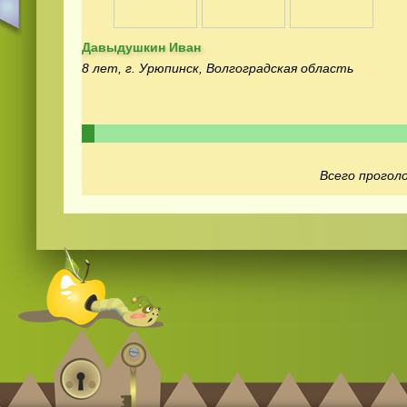
Давыдушкин Иван
8 лет, г. Урюпинск, Волгоградская область
Смотреть
видео
онлайн
Всего проголо