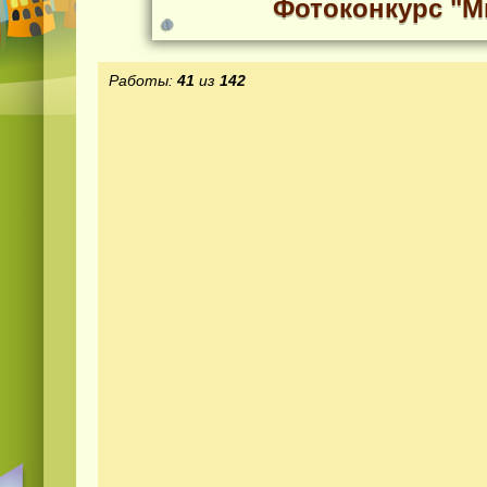
Фотоконкурс "М
Работы:
41
из
142