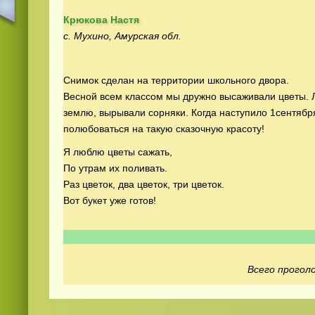
Крюкова Настя
с. Мухино, Амурская обл.
Снимок сделан на территории школьного двора.
Весной всем классом мы дружно высаживали цветы. 
землю, вырывали сорняки. Когда наступило 1сентября
Смотреть
русские
видео онлайн
полюбоваться на такую сказочную красоту!
Я люблю цветы сажать,
По утрам их поливать.
Раз цветок, два цветок, три цветок.
Вот букет уже готов!
Всего проголо