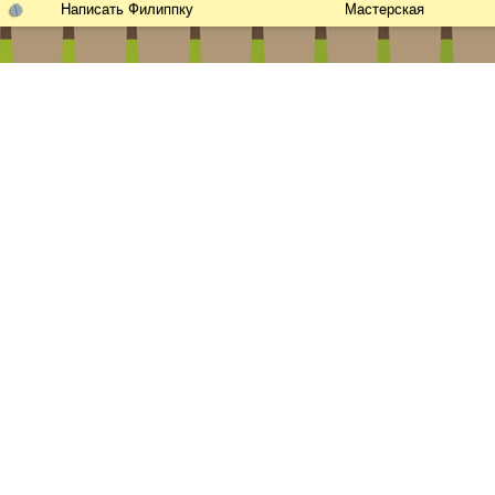
Написать Филиппку
Мастерская