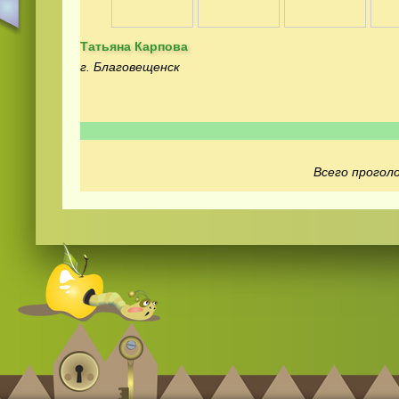
Татьяна Карпова
г. Благовещенск
Смотреть видео
365
онлайн
Всего проголо