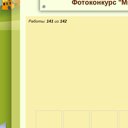
Фотоконкурс "М
Работы:
141
из
142