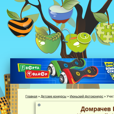
Главная
»
Детские конкурсы
»
Июньский фотоконкурс
»
Учас
Домрачев 