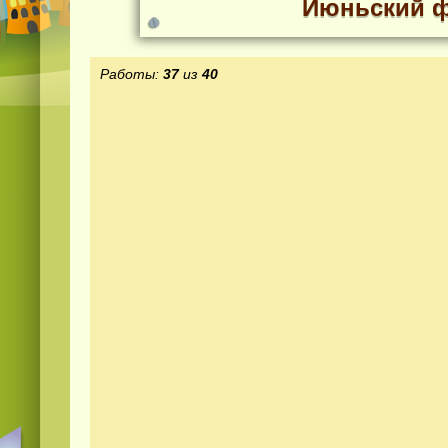
Июньский ф
Работы:
37
из
40