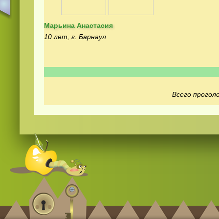
Марьина Анастасия
10 лет, г. Барнаул
Смотреть
видео
онлайн
Всего проголо