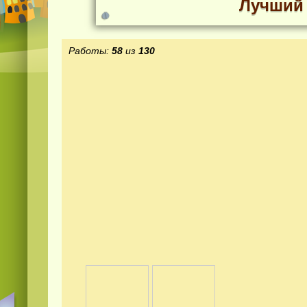
Лучший 
Работы:
58
из
130