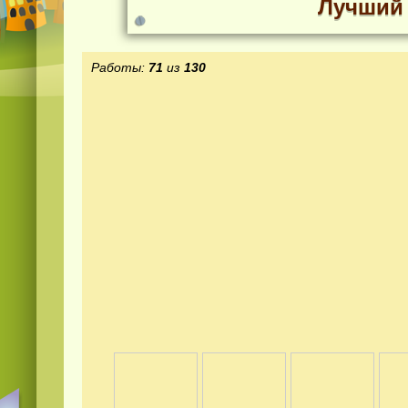
Лучший 
Работы:
71
из
130