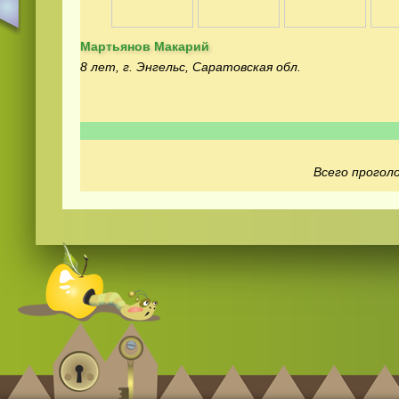
Мартьянов Макарий
8 лет, г. Энгельс, Саратовская обл.
Смотреть видео
hd
онлайн
Всего проголо