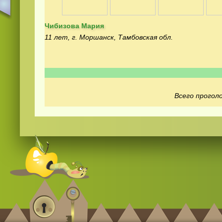
Чибизова Мария
11 лет, г. Моршанск, Тамбовская обл.
Смотреть
видео
онлайн
Всего проголо