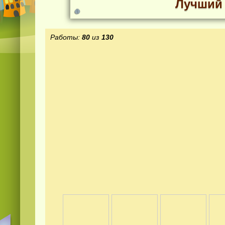
Лучший 
Работы:
80
из
130