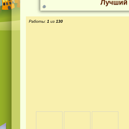
Лучший 
Работы:
1
из
130