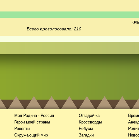
0% 
Всего проголосовало: 210
Моя Родина - Россия
Отгадай-ка
Время
Герои моей страны
Кроссворды
Анек
Рецепты
Ребусы
Роди
Окружающий мир
Загадки
Новос