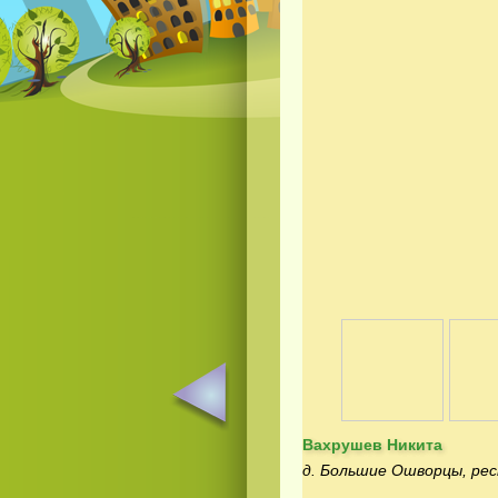
Вахрушев Никита
д. Большие Ошворцы, рес