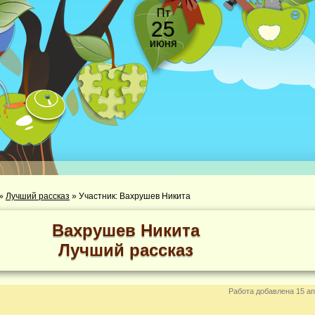
Пт
25
июня
»
Лучший рассказ
»
Участник: Вахрушев Никита
Вахрушев Никита
Лучший рассказ
Работа добавлена 15 ап