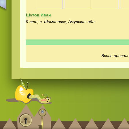
Шутов Иван
9 лет, г. Шимановск, Амурская обл.
Смотреть
видео
онлайн
Всего проголо