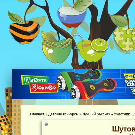
Главная
»
Детские конкурсы
»
Лучший рассказ
»
Участник: Ш
Шутов