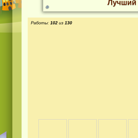
Лучший 
Работы:
102
из
130