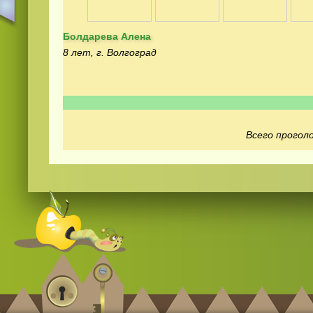
Болдарева Алена
8 лет, г. Волгоград
Смотреть
kino
онлайн
Всего проголо