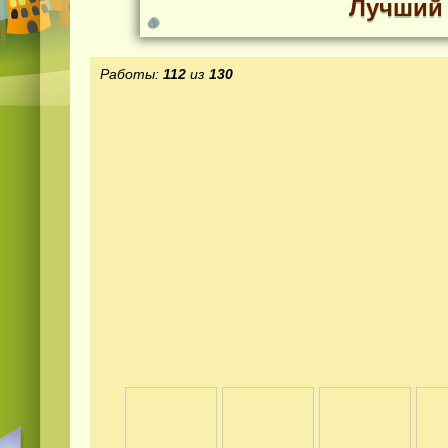
Лучший 
Работы:
112
из
130