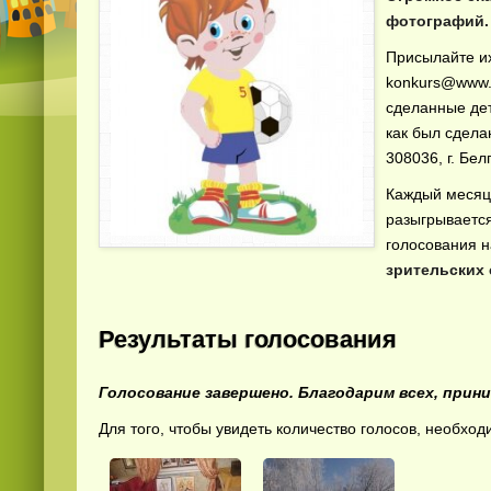
фотографий.
Присылайте их
konkurs@www.f
сделанные дет
как был сдела
308036, г. Бел
Каждый месяц
разыгрывается
голосования н
зрительских
Результаты голосования
Голосование завершено. Благодарим всех, прин
Для того, чтобы увидеть количество голосов, необход