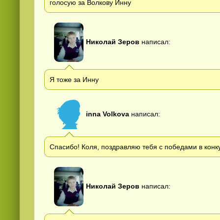
голосую за Волкову Инну
Николай Зеров
написал:
Я тоже за Инну
inna Volkova
написал:
Спасибо! Коля, поздравляю тебя с победами в конкурс
Николай Зеров
написал: