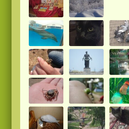
Смотреть
kino
онлайн