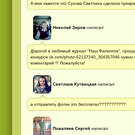
А мне кажется что Сухова Светлана сделала прекр
Николай Зеров
написал:
Дорогой и любимый журнал "Наш Филиппок", прошу
конкурсе vk.com/photo-52137240_304357046 нужно 
коментарий !!! Пожалуйста!
Светлана Кутвицкая
написал:
а отправлять фотки это бесплатно???????????
Поваляев Сергей
написал: