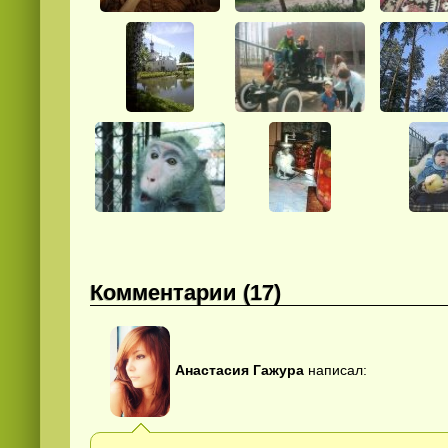
Комментарии (17)
Анастасия Гажура
написал: