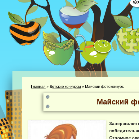
Главная
»
Детские конкурсы
»
Майский фотоконкурс
Майский ф
Завершился 
победительни
Огромное спа