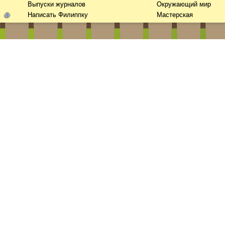
Выпуски журналов
Окружающий мир
Написать Филиппку
Мастерская