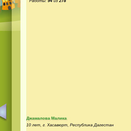
Работы:
94
из
278
Джамалова Малика
10 лет, г. Хасавюрт, Республика Дагестан