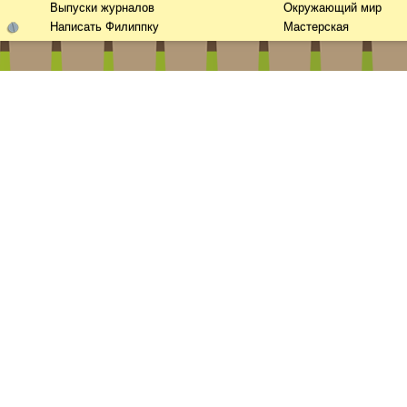
Выпуски журналов
Окружающий мир
Написать Филиппку
Мастерская