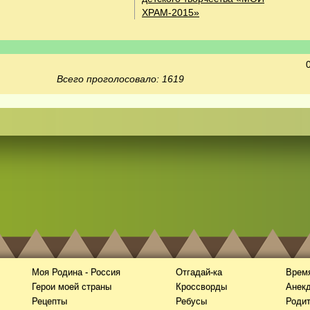
ХРАМ-2015»
Всего проголосовало: 1619
Моя Родина - Россия
Отгадай-ка
Время
Герои моей страны
Кроссворды
Анек
Рецепты
Ребусы
Роди