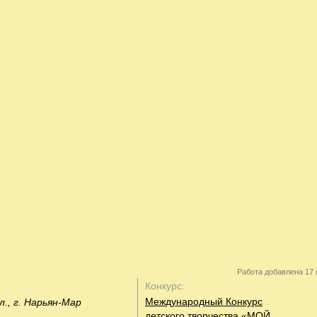
Работа добавлена 17 
Конкурс:
Международный Конкурс
л., г. Нарьян-Мар
детского творчества «МОЙ