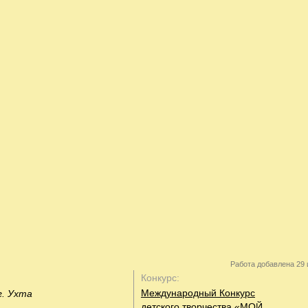
Работа добавлена 29 
Конкурс:
Международный Конкурс
г. Ухта
детского творчества «МОЙ