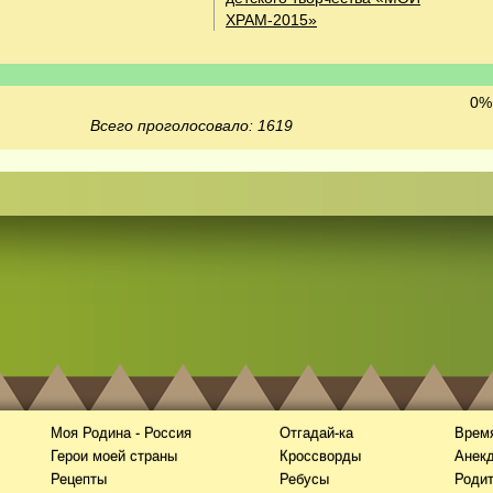
ХРАМ-2015»
0% 
Всего проголосовало: 1619
Моя Родина - Россия
Отгадай-ка
Время
Герои моей страны
Кроссворды
Анек
Рецепты
Ребусы
Роди