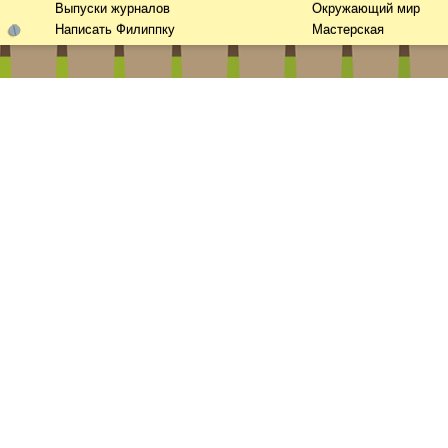
Выпуски журналов
Окружающий мир
Написать Филиппку
Мастерская