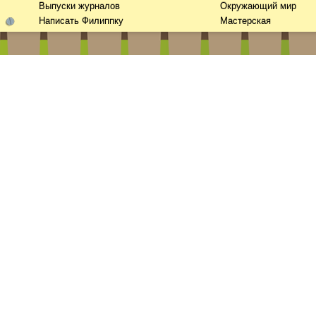
Выпуски журналов
Окружающий мир
Написать Филиппку
Мастерская