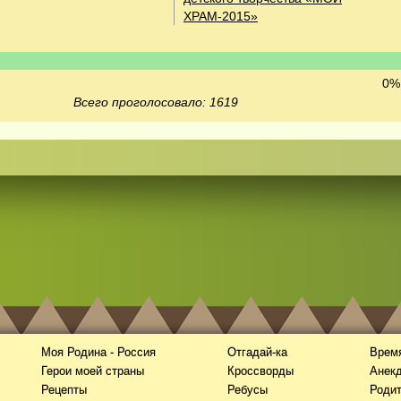
ХРАМ-2015»
0% 
Всего проголосовало: 1619
Моя Родина - Россия
Отгадай-ка
Время
Герои моей страны
Кроссворды
Анек
Рецепты
Ребусы
Роди