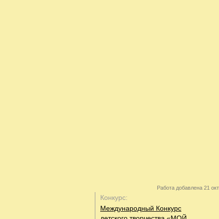
Работа добавлена 21 окт
Конкурс:
Международный Конкурс
детского творчества «МОЙ