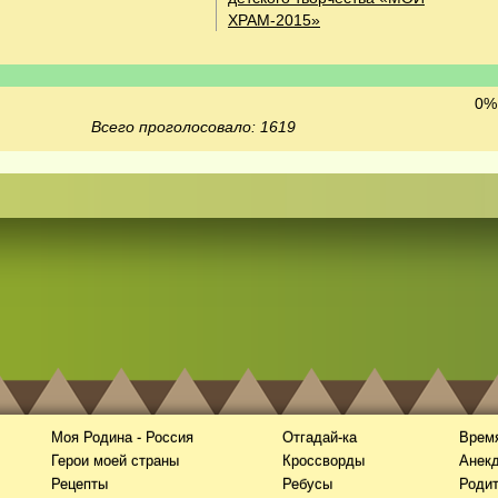
ХРАМ-2015»
0% 
Всего проголосовало: 1619
Моя Родина - Россия
Отгадай-ка
Время
Герои моей страны
Кроссворды
Анек
Рецепты
Ребусы
Роди