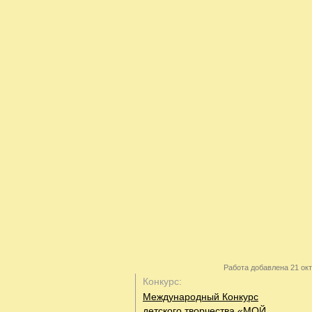
Работа добавлена 21 окт
Конкурс:
Международный Конкурс
детского творчества «МОЙ