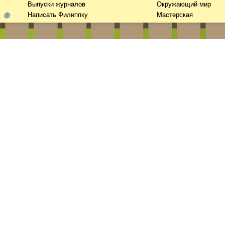
Выпуски журналов
Окружающий мир
Написать Филиппку
Мастерская