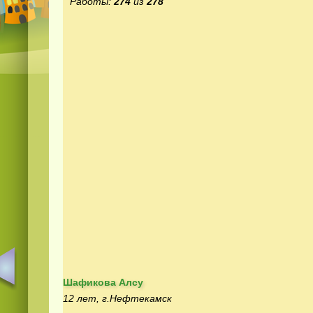
Работы:
274
из
278
Шафикова Алсу
12 лет, г.Нефтекамск