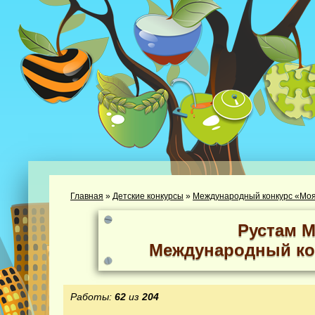
Главная
»
Детские конкурсы
»
Международный конкурс «Моя
Рустам 
Международный ко
Работы:
62
из
204