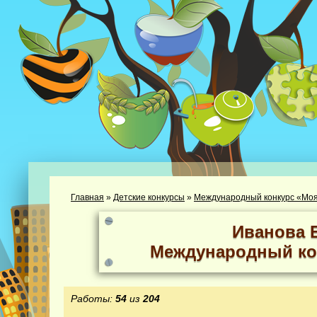
Главная
»
Детские конкурсы
»
Международный конкурс «Моя
Иванова 
Международный ко
Работы:
54
из
204