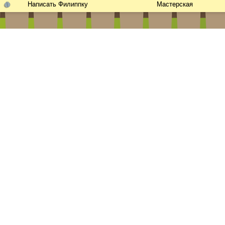
Написать Филиппку
Мастерская