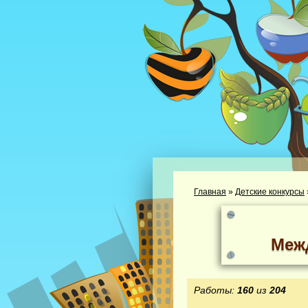
Главная
»
Детские конкурсы
Меж
Работы:
160
из
204