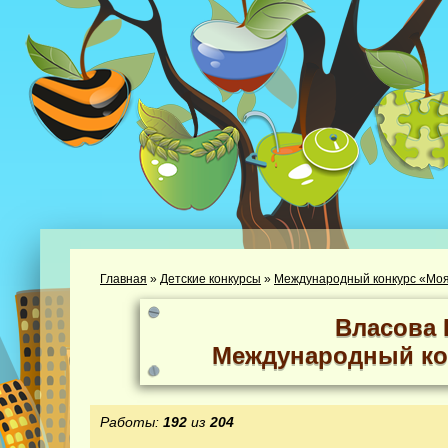
Главная
»
Детские конкурсы
»
Международный конкурс «Моя
Власова 
Международный ко
Работы:
192
из
204