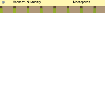
Написать Филиппку
Мастерская