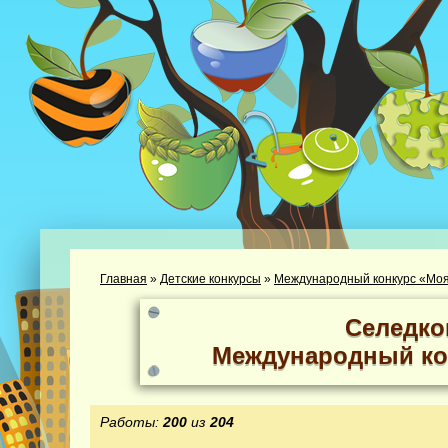
Главная
»
Детские конкурсы
»
Международный конкурс «Моя
Селедко
Международный ко
Работы:
200
из
204