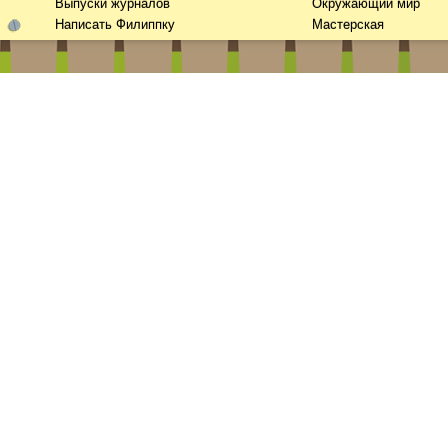
Выпуски журналов
Окружающий мир
Написать Филиппку
Мастерская