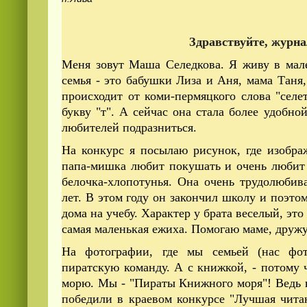
Здравствуйте, журн
Меня зовут Маша Селедкова. Я живу в мал
семья - это бабушки Лиза и Аня, мама Таня
происходит от коми-пермяцкого слова "селе
букву "т". А сейчас она стала более удобн
Смотреть
видео
онлайн
любителей подразниться.
На конкурс я посылаю рисунок, где изобр
папа-мишка любит покушать и очень любит 
белочка-хлопотунья. Она очень трудолюбив
лет. В этом году он закончил школу и поэтом
дома на учебу. Характер у брата веселый, эт
самая маленькая ежиха. Помогаю маме, дружу
На фотографии, где мы семьей (нас фот
пиратскую команду. А с книжкой, - потому
морю. Мы - "Пираты Книжного моря"! Ведь 
победили в краевом конкурсе "Лучшая чита