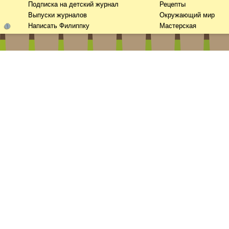
Подписка на детский журнал
Рецепты
Выпуски журналов
Окружающий мир
Написать Филиппку
Мастерская