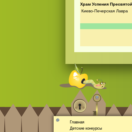
Храм Успения Пресвято
Киево-Печерская Лавра
Смотреть
видео
онлайн
Главная
Детские конкурсы