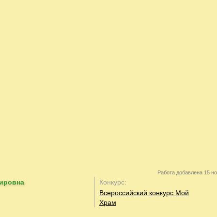
Работа добавлена 15 но
ировна
Конкурс:
Всероссийский конкурс Мой
Храм