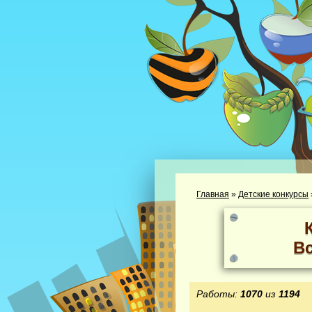
Главная
»
Детские конкурсы
В
Работы:
1070
из
1194