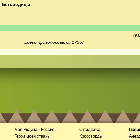
й Богородицы
0% 
Всего проголосовало: 17867
Моя Родина - Россия
Отгадай-ка
Время
Герои моей страны
Кроссворды
Анек