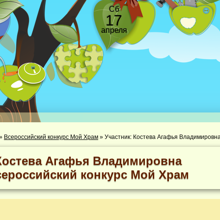
Сб
17
апреля
»
Всероссийский конкурс Мой Храм
»
Участник: Костева Агафья Владимировн
Костева Агафья Владимировна
сероссийский конкурс Мой Храм