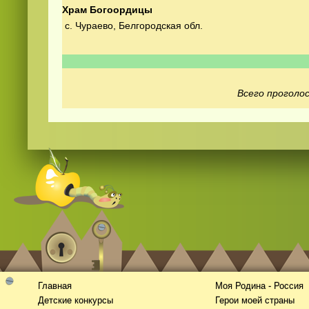
Храм Богоордицы
с. Чураево, Белгородская обл.
Всего проголос
Смотреть
видео
онлайн
Главная
Моя Родина - Россия
Детские конкурсы
Герои моей страны