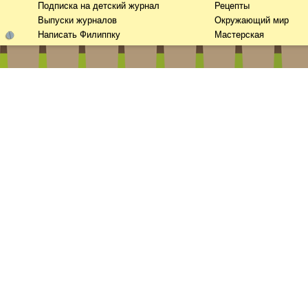
Подписка на детский журнал
Рецепты
Выпуски журналов
Окружающий мир
Написать Филиппку
Мастерская