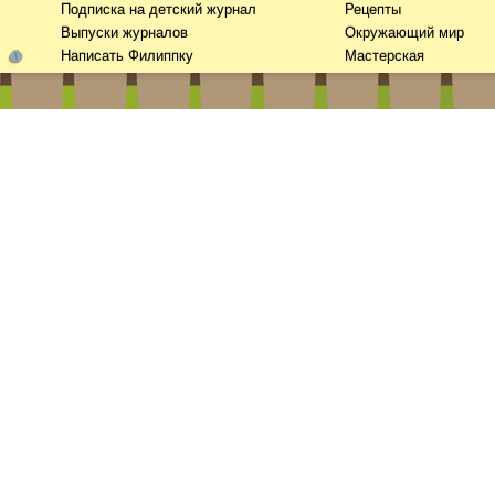
Подписка на детский журнал
Рецепты
Выпуски журналов
Окружающий мир
Написать Филиппку
Мастерская