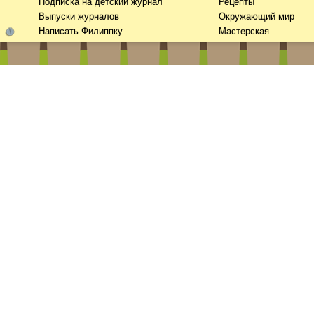
Подписка на детский журнал
Рецепты
Выпуски журналов
Окружающий мир
Написать Филиппку
Мастерская