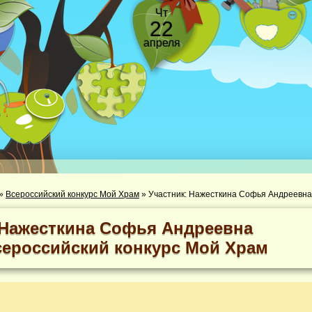
Чт
22
апреля
»
Всероссийский конкурс Мой Храм
»
Участник: Нажесткина Софья Андреевна
Нажесткина Софья Андреевна
сероссийский конкурс Мой Храм