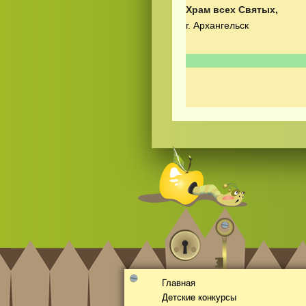
Храм всех Святых,
г. Архангельск
Смотреть
видео
онлайн
Главная
Детские конкурсы