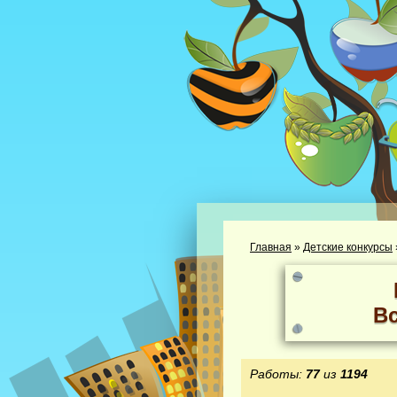
Главная
»
Детские конкурсы
В
Работы:
77
из
1194