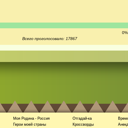
0% 
Всего проголосовало: 17867
Моя Родина - Россия
Отгадай-ка
Время
Герои моей страны
Кроссворды
Анек