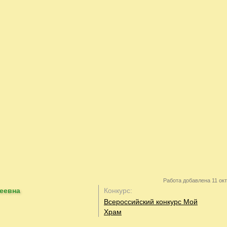
Работа добавлена 11 окт
еевна
Конкурс:
Всероссийский конкурс Мой
Храм