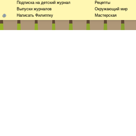
Подписка на детский журнал
Рецепты
Выпуски журналов
Окружающий мир
Написать Филиппку
Мастерская