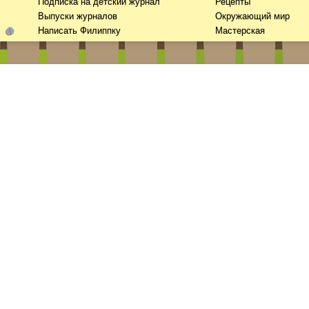
Подписка на детский журнал
Рецепты
Выпуски журналов
Окружающий мир
Написать Филиппку
Мастерская