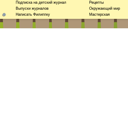
Подписка на детский журнал
Рецепты
Выпуски журналов
Окружающий мир
Написать Филиппку
Мастерская