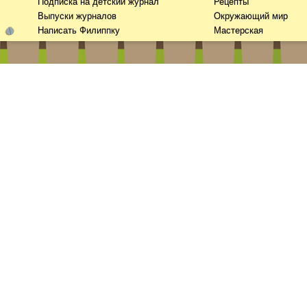
Подписка на детский журнал
Рецепты
Выпуски журналов
Окружающий мир
Написать Филиппку
Мастерская