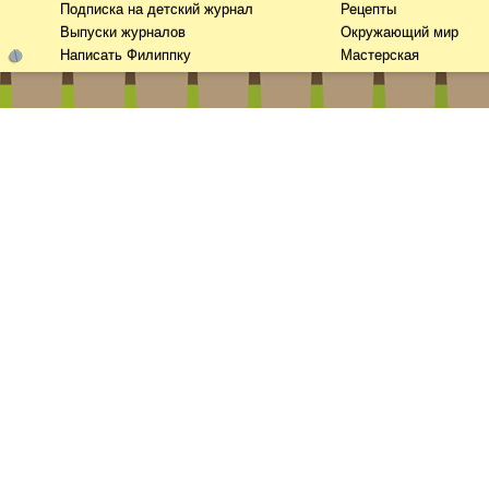
Подписка на детский журнал
Рецепты
Выпуски журналов
Окружающий мир
Написать Филиппку
Мастерская