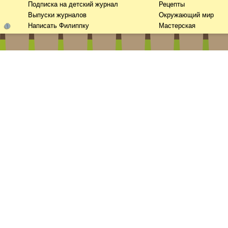
Подписка на детский журнал
Рецепты
Выпуски журналов
Окружающий мир
Написать Филиппку
Мастерская