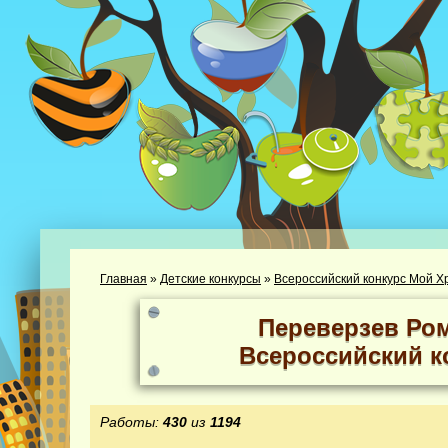
Главная
»
Детские конкурсы
»
Всероссийский конкурс Мой Х
Переверзев Ро
Всероссийский к
Работы:
430
из
1194