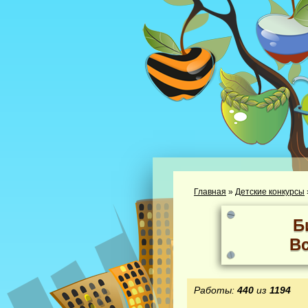
Главная
»
Детские конкурсы
Б
В
Работы:
440
из
1194