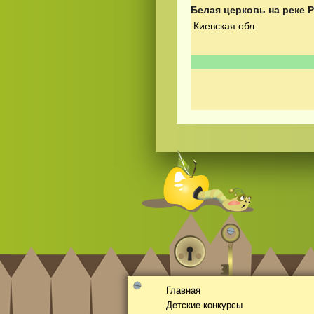
Белая церковь на реке 
Киевская обл.
Смотреть
видео
онлайн
Главная
Детские конкурсы