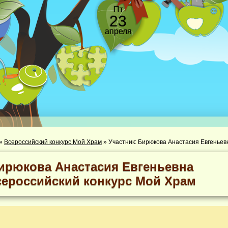
Пт
23
апреля
»
Всероссийский конкурс Мой Храм
»
Участник: Бирюкова Анастасия Евгеньев
ирюкова Анастасия Евгеньевна
сероссийский конкурс Мой Храм