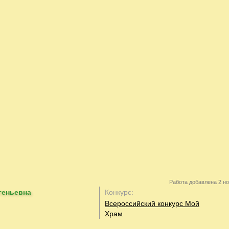
Работа добавлена 2 но
геньевна
Конкурс:
Всероссийский конкурс Мой
Храм