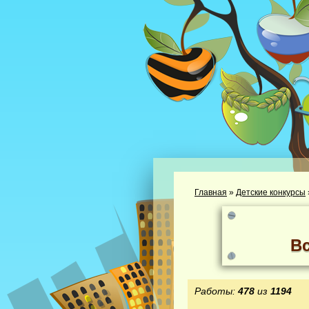
Главная
»
Детские конкурсы
В
Работы:
478
из
1194