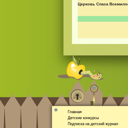
Церковь Спаса Всемило
Смотреть
kino
онлайн
Главная
Детские конкурсы
Подписка на детский журнал