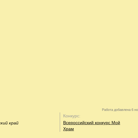
Работа добавлена 6 но
Конкурс:
Всероссийский конкурс Мой
ский край
Храм