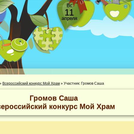
Вс
11
апреля
»
Всероссийский конкурс Мой Храм
»
Участник: Громов Саша
Громов Саша
сероссийский конкурс Мой Храм