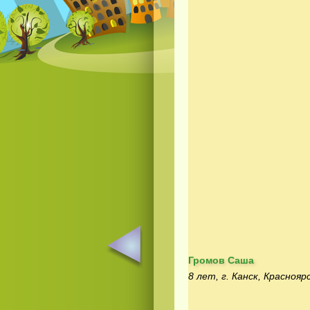
Громов Саша
8 лет, г. Канск, Краснояр