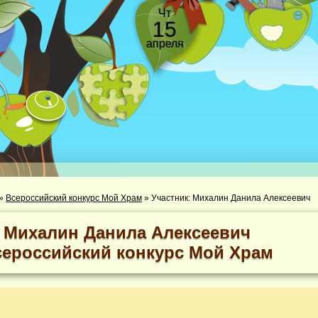
Чт
15
апреля
»
Всероссийский конкурс Мой Храм
»
Участник: Михалин Данила Алексеевич
Михалин Данила Алексеевич
сероссийский конкурс Мой Храм