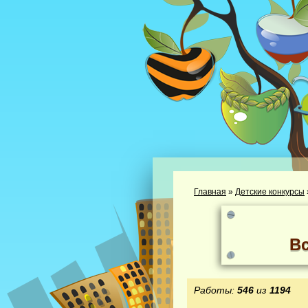
Главная
»
Детские конкурсы
В
Работы:
546
из
1194