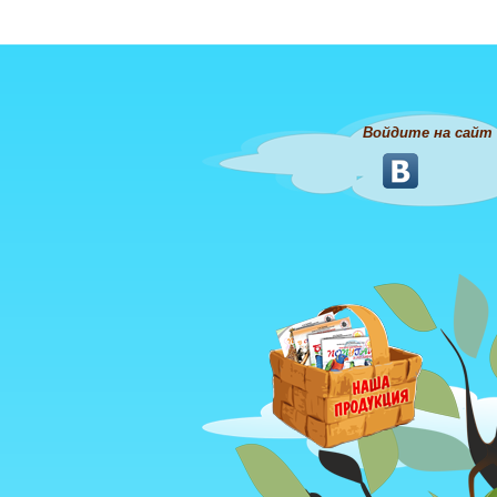
Войдите на сайт