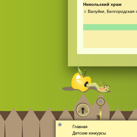
Никольский храм
г. Валуйки, Белгородская 
Видео
скачать
на телефон бесплатно
Главная
Детские конкурсы