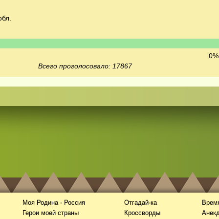
обл.
0% 
Всего проголосовало: 17867
Моя Родина - Россия
Отгадай-ка
Время
Герои моей страны
Кроссворды
Анек