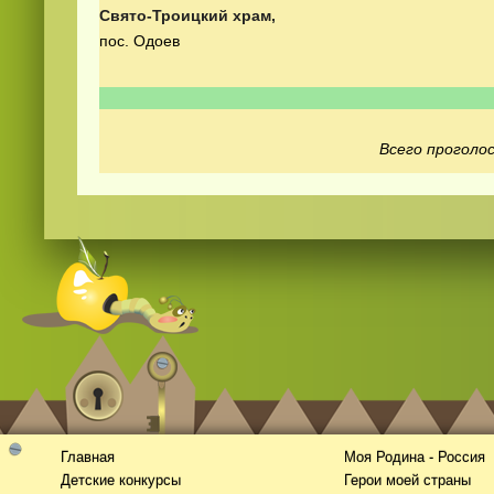
Свято-Троицкий храм,
пос. Одоев
Всего проголос
Смотреть видео
hd
онлайн
Главная
Моя Родина - Россия
Детские конкурсы
Герои моей страны