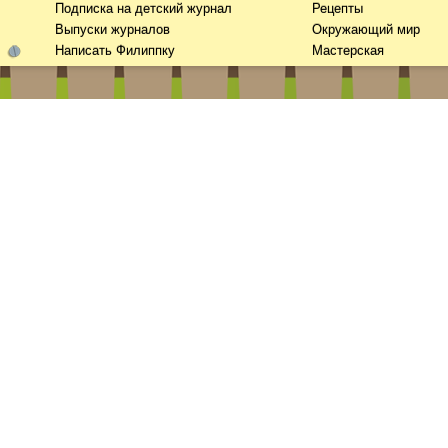
Подписка на детский журнал
Рецепты
Выпуски журналов
Окружающий мир
Написать Филиппку
Мастерская