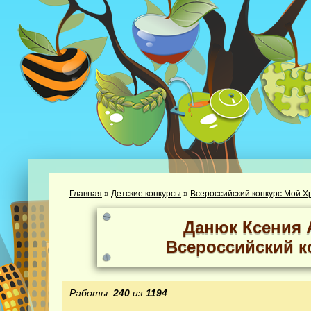
Главная
»
Детские конкурсы
»
Всероссийский конкурс Мой Х
Данюк Ксения 
Всероссийский к
Работы:
240
из
1194