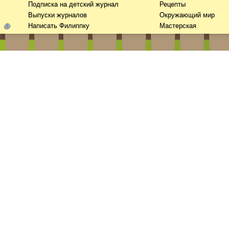
Подписка на детский журнал
Рецепты
Выпуски журналов
Окружающий мир
Написать Филиппку
Мастерская