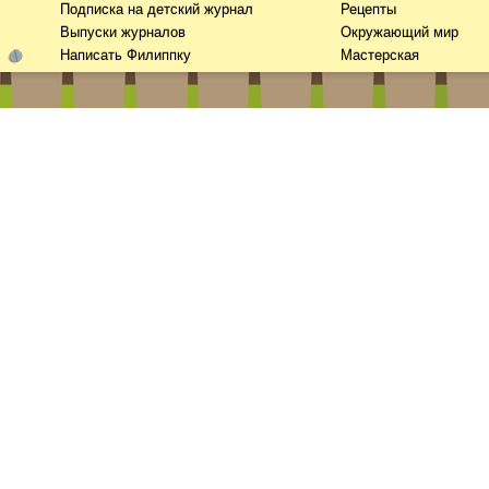
Подписка на детский журнал
Рецепты
Выпуски журналов
Окружающий мир
Написать Филиппку
Мастерская