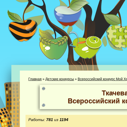
Главная
»
Детские конкурсы
»
Всероссийский конкурс Мой Х
Ткачев
Всероссийский к
Работы:
781
из
1194