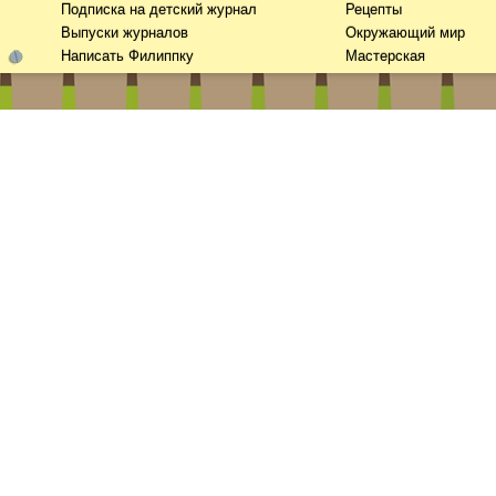
Подписка на детский журнал
Рецепты
Выпуски журналов
Окружающий мир
Написать Филиппку
Мастерская