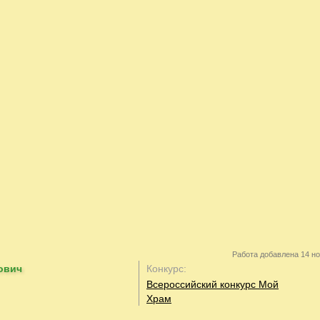
Работа добавлена 14 но
ович
Конкурс:
Всероссийский конкурс Мой
Храм