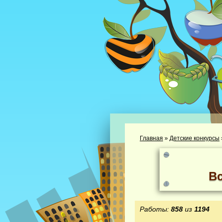
Главная
»
Детские конкурсы
В
Работы:
858
из
1194