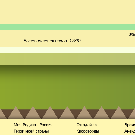
0% 
Всего проголосовало: 17867
Моя Родина - Россия
Отгадай-ка
Время
Герои моей страны
Кроссворды
Анек