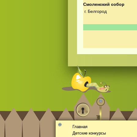
Смоленский собор
г. Белгород
Смотреть видео
hd
онлайн
Главная
Детские конкурсы