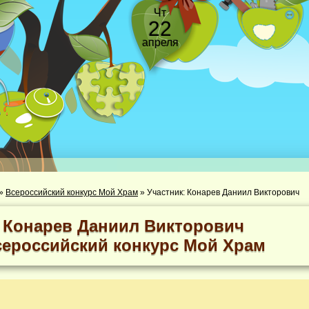
Чт
22
апреля
»
Всероссийский конкурс Мой Храм
»
Участник: Конарев Даниил Викторович
Конарев Даниил Викторович
сероссийский конкурс Мой Храм