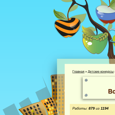
Главная
»
Детские конкурсы
В
Работы:
879
из
1194