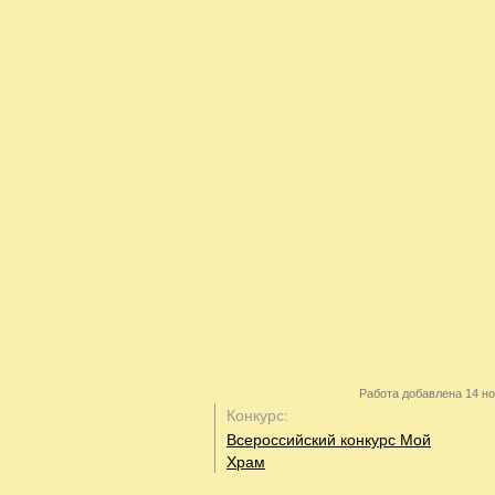
Работа добавлена 14 но
Конкурс:
Всероссийский конкурс Мой
Храм