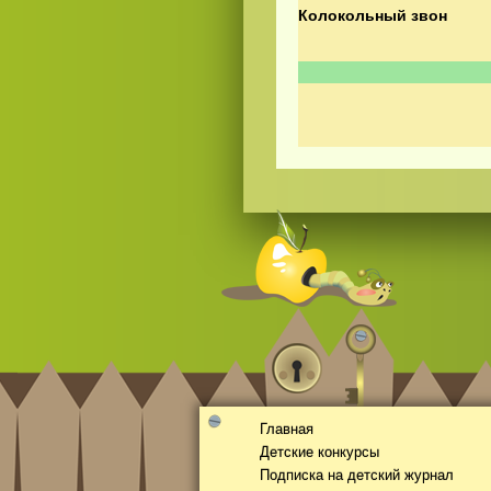
Колокольный звон
Смотреть видео
hd
онлайн
Главная
Детские конкурсы
Подписка на детский журнал