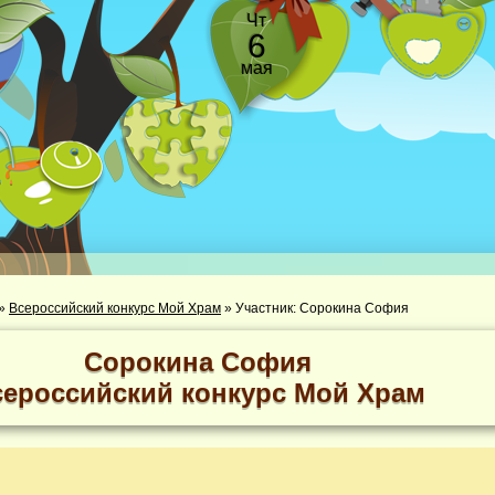
Чт
6
мая
»
Всероссийский конкурс Мой Храм
»
Участник: Сорокина София
Сорокина София
сероссийский конкурс Мой Храм