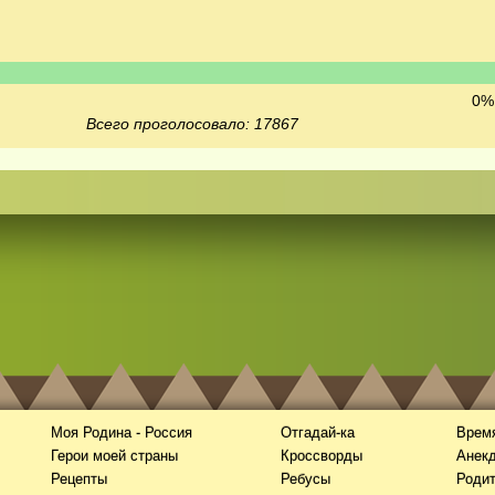
0% 
Всего проголосовало: 17867
Моя Родина - Россия
Отгадай-ка
Время
Герои моей страны
Кроссворды
Анек
Рецепты
Ребусы
Роди