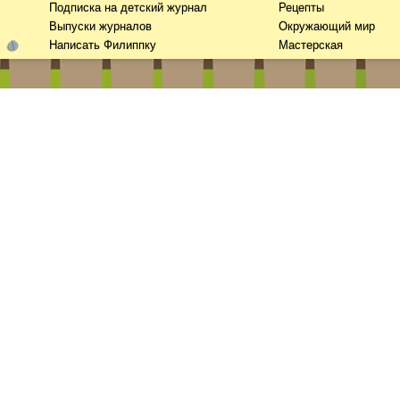
Подписка на детский журнал
Рецепты
Выпуски журналов
Окружающий мир
Написать Филиппку
Мастерская