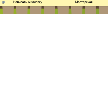
Написать Филиппку
Мастерская